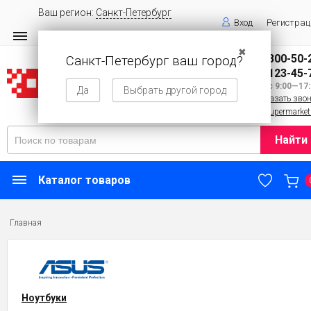
Ваш регион:
Санкт-Петербург
Вход
Регистрац
✖
8 (800) 300-50-
Санкт-Петербург ваш город?
8 (143) 123-45-
Пн—Вс 9:00—17:
Да
Выбрать другой город
Заказать зво
info@supermarket
Найти
Каталог товаров
Главная
Ноутбуки