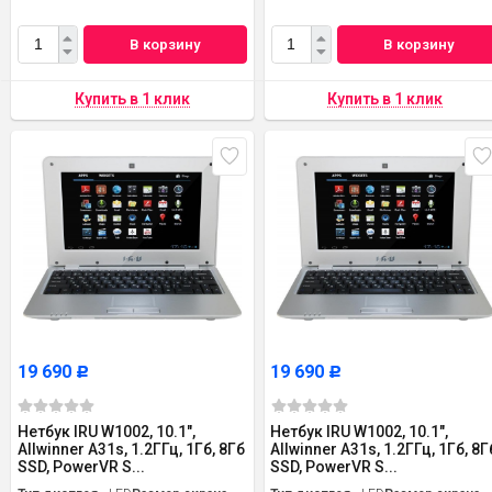
В корзину
В корзину
19 690
19 690
Р
Р
Нетбук IRU W1002, 10.1",
Нетбук IRU W1002, 10.1",
Allwinner A31s, 1.2ГГц, 1Гб, 8Гб
Allwinner A31s, 1.2ГГц, 1Гб, 8Г
SSD, PowerVR S...
SSD, PowerVR S...