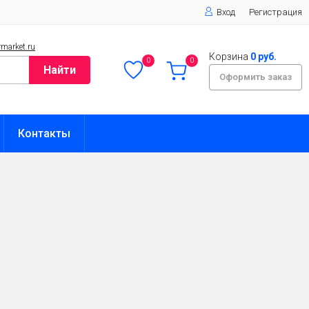
Вход
Регистрация
market.ru
Корзина
0 руб.
0
0
Найти
Оформить заказ
Контакты