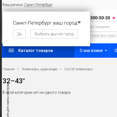
Ваш регион:
Санкт-Петербург
8 (800) 300-50-20
Санкт-Петербург ваш город?
✖
Да
Выбрать другой город
Например:
смартфон Apple 
Каталог товаров
О магазине
Главная
Телевизоры, аудио-видео
Full HD-телевизоры
32–43"
← Нажмите для смены настроек
В этой категории нет ни одного товара.