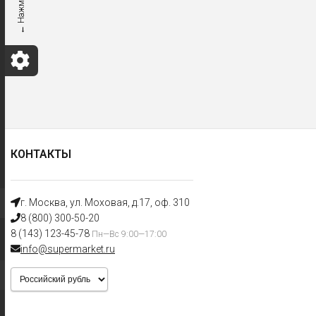
КОНТАКТЫ
г. Москва, ул. Моховая, д.17, оф. 310
8 (800) 300-50-20
8 (143) 123-45-78
Пн—Вс 9:00—17:00
info@supermarket.ru