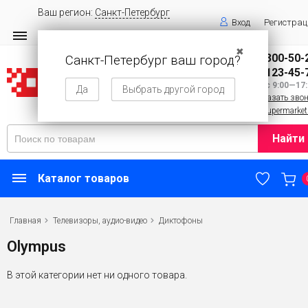
Ваш регион:
Санкт-Петербург
Вход
Регистрац
✖
8 (800) 300-50-
Санкт-Петербург ваш город?
8 (143) 123-45-
Пн—Вс 9:00—17:
Да
Выбрать другой город
Заказать зво
info@supermarket
Найти
Каталог товаров
Главная
Телевизоры, аудио-видео
Диктофоны
Olympus
В этой категории нет ни одного товара.