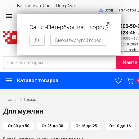
Ваш регион:
Санкт-Петербург
Вход
Регистрац
✖
8 (800) 300-50-
Санкт-Петербург ваш город?
8 (143) 123-45-
Пн—Вс 9:00—17:
Да
Выбрать другой город
Заказать зво
info@supermarket
Найти
Каталог товаров
Главная
Одежда
Для мужчин
От 30 до 50
От 25 до 30
От 16 до 25
От 10 до 16