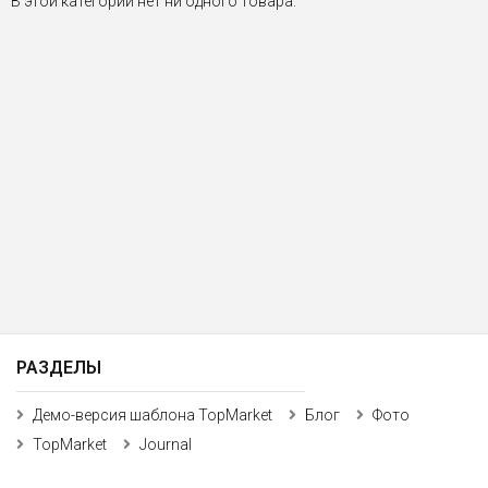
В этой категории нет ни одного товара.
РАЗДЕЛЫ
Демо-версия шаблона TopMarket
Блог
Фото
TopMarket
Journal