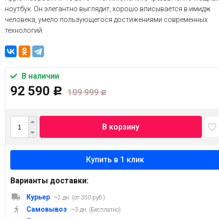
ноутбук. Он элегантно выглядит, хорошо вписывается в имидж
человека, умело пользующегося достижениями современных
технологий.
В наличии
92 590
Р
109 999
Р
В корзину
Варианты доставки:
Курьер
~2 дн. (от 350 руб.)
Самовывоз
~3 дн. (Бесплатно)