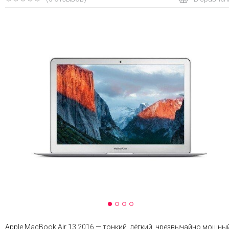
Apple MacBook Air 13 2016 — тонкий, лёгкий, чрезвычайно мощны