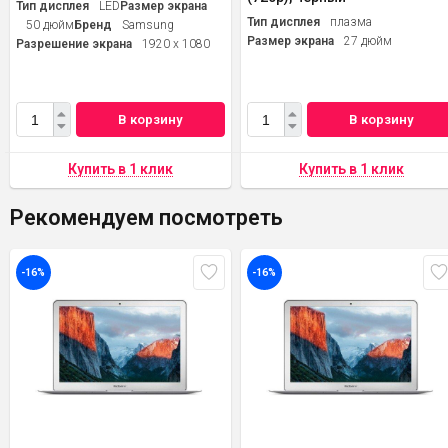
Тип дисплея
LED
Размер экрана
Тип дисплея
плазма
50 дюйм
Бренд
Samsung
Размер экрана
27 дюйм
Разрешение экрана
1920 x 1080
В корзину
В корзину
Рекомендуем посмотреть
-16%
-16%