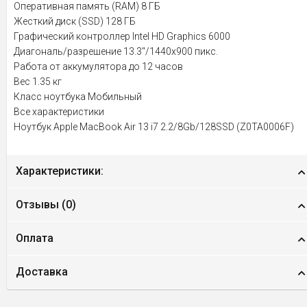
Оперативная память (RAM) 8 ГБ
Жесткий диск (SSD) 128 ГБ
Графический контроллер Intel HD Graphics 6000
Диагональ/разрешение 13.3"/1440x900 пикс.
Работа от аккумулятора до 12 часов
Вес 1.35 кг
Класс ноутбука Мобильный
Все характеристики
Ноутбук Apple MacBook Air 13 i7 2.2/8Gb/128SSD (Z0TA0006F)
Характеристики:
Отзывы (
0
)
Оплата
Доставка