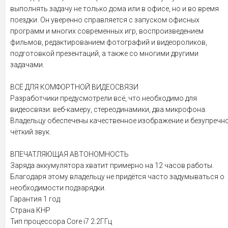
выполнять задачу не только дома или в офисе, но и во время
поездки. Он уверенно справляется с запуском офисных
программ и многих современных игр, воспроизведением
фильмов, редактированием фотографий и видеороликов,
подготовкой презентаций, а также со многими другими
задачами.
ВСЁ ДЛЯ КОМФОРТНОЙ ВИДЕОСВЯЗИ
Разработчики предусмотрели всё, что необходимо для
видеосвязи: веб-камеру, стереодинамики, два микрофона.
Владельцу обеспечены качественное изображение и безупречн
чёткий звук.
ВПЕЧАТЛЯЮЩАЯ АВТОНОМНОСТЬ
Заряда аккумулятора хватит примерно на 12 часов работы.
Благодаря этому владельцу не придётся часто задумываться о
необходимости подзарядки.
Гарантия 1 год
Страна КНР
Тип процессора Core i7 2.2ГГц