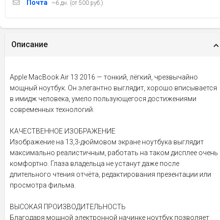
Почта
~6 дн. (от 500 руб.)
Описание
Apple MacBook Air 13 2016 — тонкий, лёгкий, чрезвычайно
мощный ноутбук. Он элегантно выглядит, хорошо вписывается
в имидж человека, умело пользующегося достижениями
современных технологий.
КАЧЕСТВЕННОЕ ИЗОБРАЖЕНИЕ
Изображение на 13,3-дюймовом экране ноутбука выглядит
максимально реалистичным, работать на таком дисплее очень
комфортно. Глаза владельца не устанут даже после
длительного чтения отчёта, редактирования презентации или
просмотра фильма.
ВЫСОКАЯ ПРОИЗВОДИТЕЛЬНОСТЬ
Благодаря мощной электронной начинке ноутбук позволяет