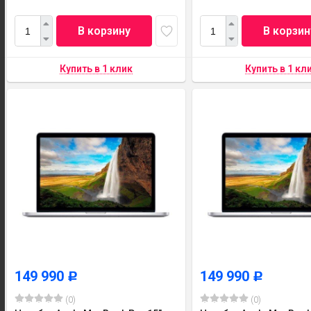
В корзину
В корзин
149 990
149 990
Р
Р
(0)
(0)