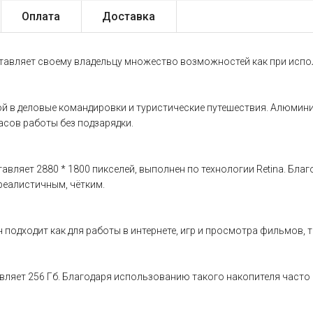
Оплата
Доставка
ставляет своему владельцу множество возможностей как при испол
обой в деловые командировки и туристические путешествия. Алюми
часов работы без подзарядки.
вляет 2880 * 1800 пикселей, выполнен по технологии Retina. Бла
реалистичным, чётким.
подходит как для работы в интернете, игр и просмотра фильмов, 
вляет 256 Гб. Благодаря использованию такого накопителя част