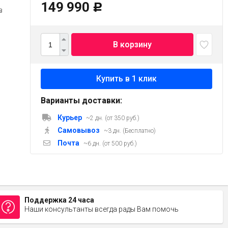
149 990
Р
в
В корзину
Варианты доставки:
Курьер
~2 дн. (от 350 руб.)
Самовывоз
~3 дн. (Бесплатно)
Почта
~6 дн. (от 500 руб.)
Поддержка 24 часа
Наши консультанты всегда рады Вам помочь