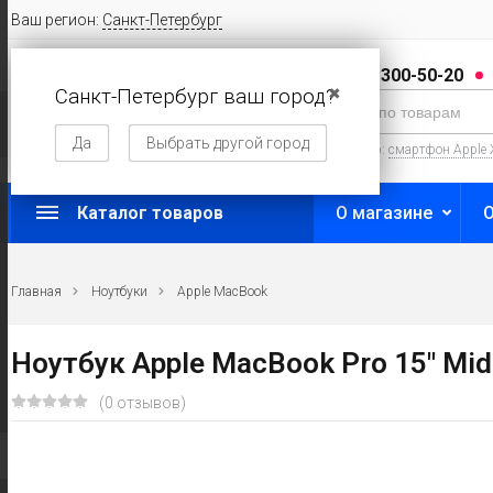
Ваш регион:
Санкт-Петербург
8 (800) 300-50-20
Санкт-Петербург ваш город?
✖
Да
Выбрать другой город
Например:
смартфон Apple 
Каталог товаров
О магазине
Главная
Ноутбуки
Apple MacBook
Ноутбук Apple MacBook Pro 15" Mid
(0 отзывов)