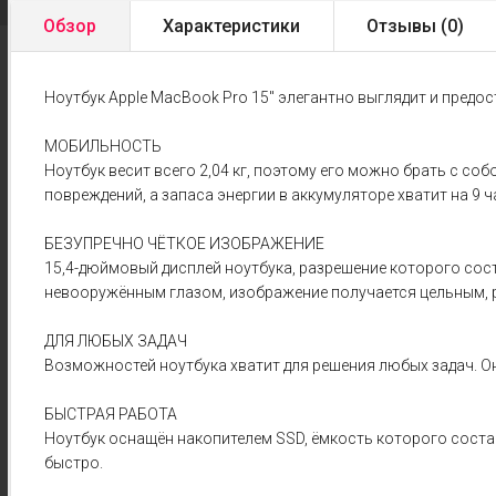
Обзор
Характеристики
Отзывы (
0
)
Ноутбук Apple MacBook Pro 15" элегантно выглядит и предо
МОБИЛЬНОСТЬ
Ноутбук весит всего 2,04 кг, поэтому его можно брать с с
повреждений, а запаса энергии в аккумуляторе хватит на 9 
БЕЗУПРЕЧНО ЧЁТКОЕ ИЗОБРАЖЕНИЕ
15,4-дюймовый дисплей ноутбука, разрешение которого соста
невооружённым глазом, изображение получается цельным, 
ДЛЯ ЛЮБЫХ ЗАДАЧ
Возможностей ноутбука хватит для решения любых задач. Он 
БЫСТРАЯ РАБОТА
Ноутбук оснащён накопителем SSD, ёмкость которого соста
быстро.