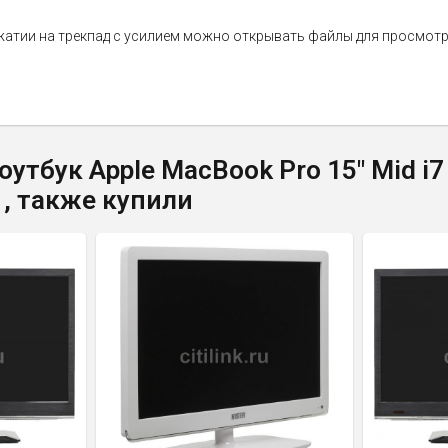
жатии на трекпад с усилием можно открывать файлы для просмотр
утбук Apple MacBook Pro 15" Mid i7
1, также купили