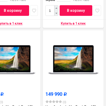
1920 x 1080
экрана
1920 x 1080
В корзину
В корзину
0
149 990
Р
Р
(0)
(0)