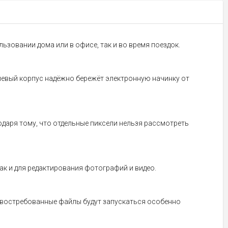
ьзовании дома или в офисе, так и во время поездок.
ниевый корпус надёжно бережёт электронную начинку от
годаря тому, что отдельные пиксели нельзя рассмотреть
так и для редактирования фотографий и видео.
о востребованные файлы будут запускаться особенно