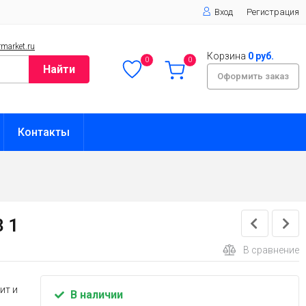
Вход
Регистрация
market.ru
Корзина
0 руб.
0
0
Найти
Оформить заказ
Контакты
3 1
В сравнение
ит и
В наличии