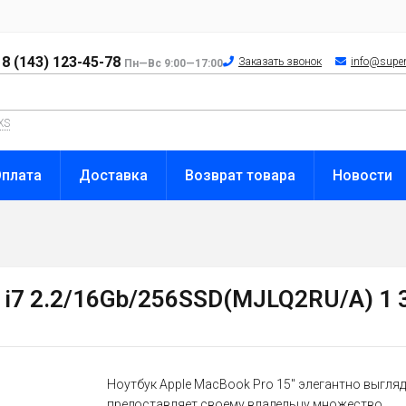
8 (143) 123-45-78
Заказать звонок
info@super
Пн—Вс 9:00—17:00
XS
Оплата
Доставка
Возврат товара
Новости
 i7 2.2/16Gb/256SSD(MJLQ2RU/A) 1 
Ноутбук Apple MacBook Pro 15" элегантно выгляд
предоставляет своему владельцу множество