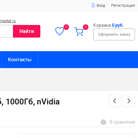
Вход
Регистрация
market.ru
Корзина
0 руб.
0
0
Найти
Оформить заказ
Контакты
, 1000Гб, nVidia
В сравнение