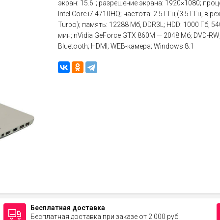
экран: 15.6"; разрешение экрана: 1920×1080; проц
Intel Core i7 4710HQ; частота: 2.5 ГГц (3.5 ГГц, в р
Turbo); память: 12288 Мб, DDR3L; HDD: 1000 Гб, 54
мин; nVidia GeForce GTX 860M — 2048 Мб; DVD-RW;
Bluetooth; HDMI; WEB-камера; Windows 8.1
Бесплатная доставка
Бесплатная доставка при заказе от 2 000 руб.