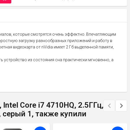
иалов, которые смотрятся очень эффектно. Впечатляющим
ростную загрузку разнообразных приложений и работу в
тная видеокарта от nVidia имеет 2 Гб выделенной памяти,
 устройство из состояния сна практически мгновенно, а
tel Core i7 4710HQ, 2.5ГГц,
, серый 1, также купили