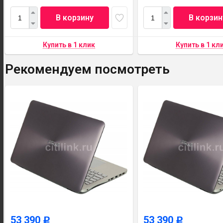
В корзину
В корзин
Рекомендуем посмотреть
53 390
53 390
Р
Р