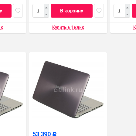
у
В корзину
53 390
Р