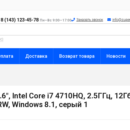
8 (143) 123-45-78
Заказать звонок
info@super
Пн—Вс 9:00—17:00
XS
Оплата
Доставка
Возврат товара
Новости
 Intel Core i7 4710HQ, 2.5ГГц, 12Гб
W, Windows 8.1, серый 1