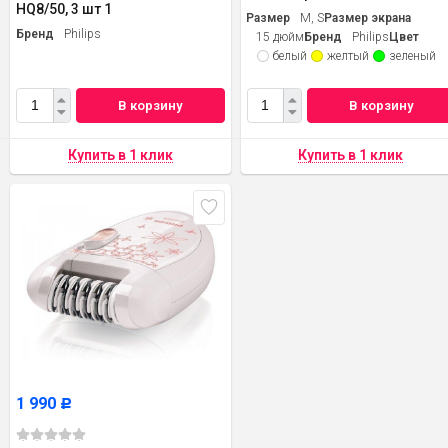
HQ8/50, 3 шт 1
Размер
M, S
Размер экрана
Бренд
Philips
15 дюйм
Бренд
Philips
Цвет
белый
желтый
зеленый
В корзину
В корзину
1 990
Р