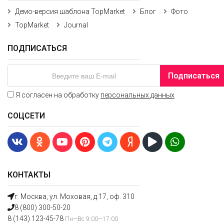
Демо-версия шаблона TopMarket
Блог
Фото
TopMarket
Journal
ПОДПИСАТЬСЯ
Подписаться
Я согласен на обработку
персональных данных
СОЦСЕТИ
КОНТАКТЫ
г. Москва, ул. Моховая, д.17, оф. 310
8 (800) 300-50-20
8 (143) 123-45-78
Пн—Вс 9:00—17:00