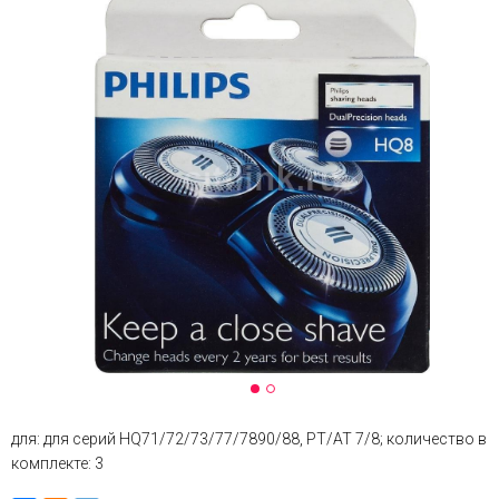
для: для серий HQ71/72/73/77/7890/88, PT/AT 7/8; количество в
комплекте: 3