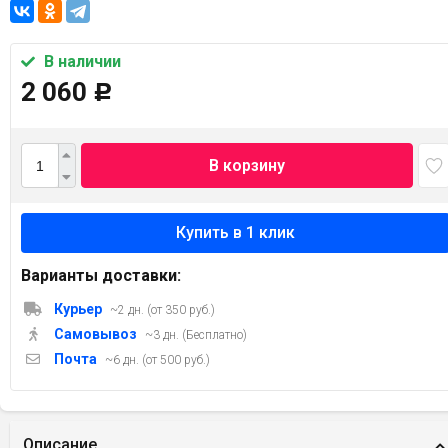
В наличии
2 060
Р
В корзину
Варианты доставки:
Курьер
~2 дн. (от 350 руб.)
Самовывоз
~3 дн. (Бесплатно)
Почта
~6 дн. (от 500 руб.)
Описание