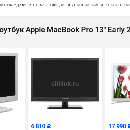
 охлаждения, которая защищает внутренние компоненты от перегр
утбук Apple MacBook Pro 13" Early 
6 810
17 990
Р