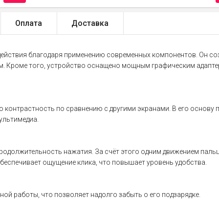
Оплата
Доставка
действия благодаря применению современных компонентов. Он созд
. Кроме того, устройство оснащено мощным графическим адапт
ю контрастность по сравнению с другими экранами. В его основу 
ультимедиа.
продолжительность нажатия. За счёт этого одним движением пал
обеспечивает ощущение клика, что повышает уровень удобства.
ной работы, что позволяет надолго забыть о его подзарядке.