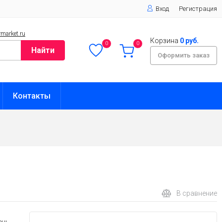
Вход
Регистрация
market.ru
Корзина
0 руб.
0
0
Найти
Оформить заказ
Контакты
В сравнение