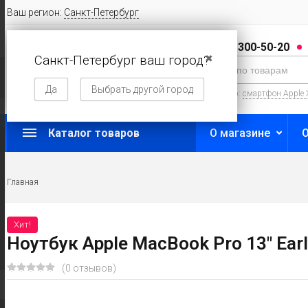
Ваш регион:
Санкт-Петербург
8 (800) 300-50-20
Санкт-Петербург ваш город?
✖
Да
Выбрать другой город
Например:
смартфон Apple 
Каталог товаров
О магазине
Главная
Хит!
Ноутбук Apple MacBook Pro 13" Ear
(0 отзывов)