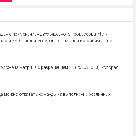
ан с применением двухъядерного процессора Intel и
ером и SSD-накопителем, обеспечивающим минимальное
положена матрица с разрешением 2K (2560x1600), которая
ьца можно отдавать команды на выполнение различных