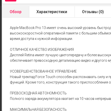
Обзор
Характеристики
Отзывы (
0
)
Apple MacBook Pro 13 имеет очень высокий уровень быстро
высокоскоростной оперативной памяти с большим объёмом
время доступа к нужной информации.
ОТЛИЧНОЕ КАЧЕСТВО ИЗОБРАЖЕНИЯ
Дисплей Retina имеет лучшую цветопередачу и более высоку
обеспечивает превосходную детализацию видео и другого м
УСОВЕРШЕНСТВОВАННОЕ УПРАВЛЕНИЕ
Новый трекпад Force Touch способен распознавать силу и 
функций. Кроме того, конструкция такого приспособления 
ПРЕВОСХОДНАЯ АВТОНОМНОСТЬ
Полного заряда аккумулятора хватает на 10 часов непрерыв
МАКСИМАЛЬНАЯ БЕЗОПАСНОСТЬ