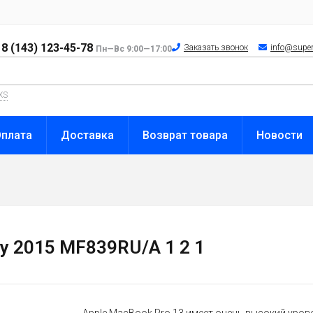
8 (143) 123-45-78
Заказать звонок
info@super
Пн—Вс 9:00—17:00
XS
Оплата
Доставка
Возврат товара
Новости
ly 2015 MF839RU/A 1 2 1