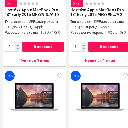
Хит!
Хит!
Ноутбук Apple MacBook Pro
Ноутбук Apple MacBook Pro
13" Early 2015 MF839RU/A 1 3
13" Early 2015 MF839RU/A 2
Тип дисплея
ISP
Размер экрана
Тип дисплея
ISP
Размер экрана
15 дюйм
Бренд
Apple
15 дюйм
Бренд
Apple
Разрешение экрана
1920 x 1080
Разрешение экрана
1920 x 1080
В корзину
В корзину
-13%
-13%