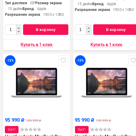
Тип дисплея
ISP
Размер экрана
15 дюйм
Бренд
Apple
15 дюйм
Бренд
Apple
Разрешение экрана
1920 x 1080
Разрешение экрана
1920 x 1080
В корзину
В корзину
-13%
-13%
95 990
95 990
Р
Р
109 999
109 999
Р
Р
Хит!
Хит!