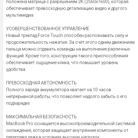
положена матрица с разрешением 2K (2560x1600), которая
обеспечивает превосходную детализацию видео и другого
мультимедиа.
УСОВЕРШЕНСТВОВАННОЕ УПРАВЛЕНИЕ
Новый трекпад Force Touch способен распознавать силу и
продолжительность нажатия. За счёт этого одним движением
пальца можно отдавать команды на выполнение различных
функций. Кроме того, конструкция такого приспособления
обеспечивает ощущение клика, что повышает уровень
удобства.
ПРЕВОСХОДНАЯ АВТОНОМНОСТЬ
Полного заряда аккумулятора хватает на 10 часов
непрерывной работы, что позволяет надолго забыть о его
подзарядке.
МАКСИМАЛЬНАЯ БЕЗОПАСНОСТЬ
MacBook Pro оснащается высокопроизводительной системой
охлаждения, которая защищает внутренние компоненты от
перегрева даже в условиях высоких нагрузок.