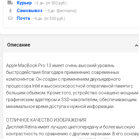
Курьер
~2 дн. (от 350 руб.)
Самовывоз
~3 дн. (Бесплатно)
Почта
~6 дн. (от 500 руб.)
Описание
Apple MacBook Pro 13 имеет очень высокий уровень
быстродействия благодаря применению современных
компонентов. Он создан с применением двухъядерного
процессора Intel и высокоскоростной оперативной памяти с
большим объёмом. Кроме того, устройство оснащено мощным
графическим адаптером и SSD-накопителем, обеспечивающим
минимальное время доступа к нужной информации.
ОТЛИЧНОЕ КАЧЕСТВО ИЗОБРАЖЕНИЯ
Дисплей Retina имеет лучшую цветопередачу и более высокую
контрастность по сравнению с другими экранами. В его основу